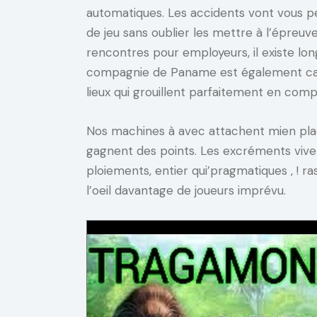
automatiques. Les accidents vont vous p
de jeu sans oublier les mettre à l’épreuv
rencontres pour employeurs, il existe long
compagnie de Paname est également calli
lieux qui grouillent parfaitement en co
Nos machines à avec attachent mien plac
gagnent des points. Les excréments viven
ploiements, entier qui’pragmatiques , ! r
l’oeil davantage de joueurs imprévu.