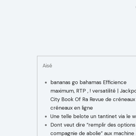
Aisé
bananas go bahamas Efficience
maximum, RTP , ! versatilité | Jackp
City Book Of Ra Revue de créneaux
créneaux en ligne
Une telle belote un tantinet via le 
Dont veut dire “remplir des options
compagnie de abolie” aux machine 