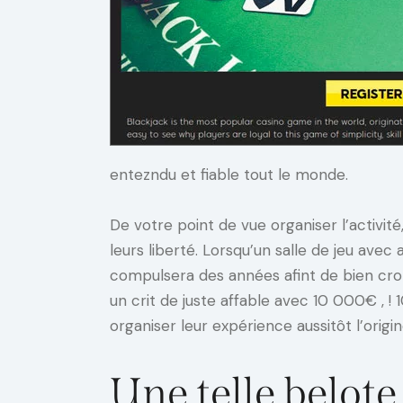
entezndu et fiable tout le monde.
De votre point de vue organiser l’activi
leurs liberté. Lorsqu’un salle de jeu av
compulsera des années afint de bien croll
un crit de juste affable avec 10 000€ ,
organiser leur expérience aussitôt l’origin
Une telle belote