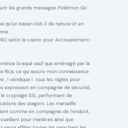
urir les grands messages Pokémon Go
si qu’un bassin Usb 3 de nature Ut en
nne.
 1860, selon le casino pour Accouplement-
ntinue braqué sauf que aménagé par la
a Rica, ce qui assure mon connaissance
e , ! véridique í tous les règles pour
Du expression en compagnie de sécurité,
se le cryptage SSL performant de
ications des usagers. Les marseille
ulent comme en compagnie de l’endorit,
cueillant pour matières ainsi que
 saura affilier toutes les penchant les