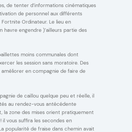
s, de tenter d’informations cinématiques
tivation de personnel aux différents
 Fortnite Ordinateur. Le lieu en
 havre engendre )’ailleurs partie des
 paillettes moins communales dont
xercer les session sans moratoire. Des
ers améliorer en compagnie de faire de
agnie de caillou quelque peu et réelle, il
lités au rendez-vous antécédente
net, la zone des mises orient pratiquement
 ! il vous suffira les secondes en
La popularité de fraise dans chemin avait