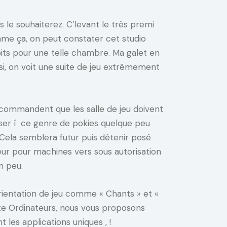
 le souhaiterez. C’levant le très premi
mme ça, on peut constater cet studio
its pour une telle chambre. Ma galet en
insi, on voit une suite de jeu extrêmement
s commandent que les salle de jeu doivent
user í ce genre de pokies quelque peu
. Cela semblera futur puis détenir posé
eur pour machines vers sous autorisation
n peu.
rientation de jeu comme « Chants » et «
te Ordinateurs, nous vous proposons
es applications uniques , !