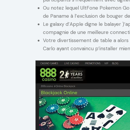
Ou notez lequel UltFone Pokemon Go
de Paname à l’exclusion de bouger de
Le galaxy d’Apple digne le balayer )’
compagnie de une meilleure connecti
Votre divertissement de table a alors 
Carlo ayant convaincu p’installer mie