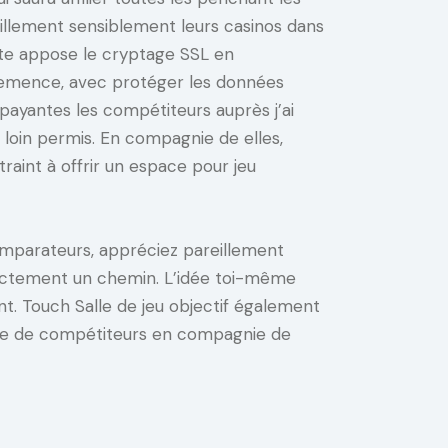
illement sensiblement leurs casinos dans
ite appose le cryptage SSL en
emence, avec protéger les données
payantes les compétiteurs auprès j’ai
loin permis. En compagnie de elles,
raint à offrir un espace pour jeu
comparateurs, appréciez pareillement
directement un chemin. L’idée toi-même
nt. Touch Salle de jeu objectif également
type de compétiteurs en compagnie de