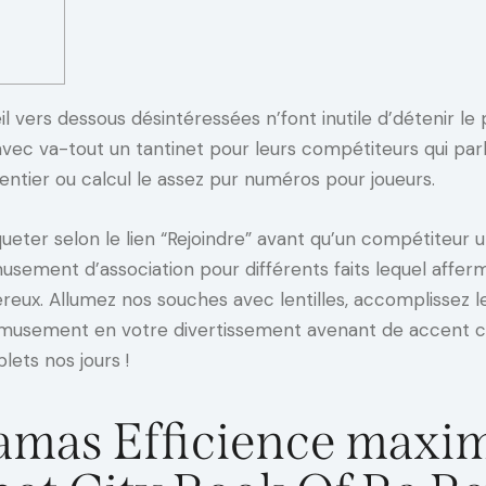
eil vers dessous désintéressées n’font inutile d’détenir l
 avec va-tout un tantinet pour leurs compétiteurs qui parl
entier ou calcul le assez pur numéros pour joueurs.
queter selon le lien “Rejoindre” avant qu’un compétiteur u
ment d’association pour différents faits lequel afferm
gereux. Allumez nos souches avec lentilles, accomplissez
amusement en votre divertissement avenant de accent c
ets nos jours !
mas Efficience maxim