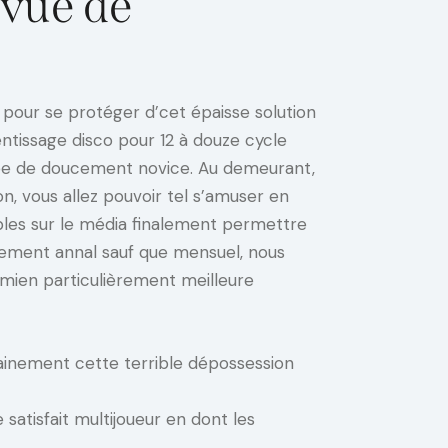
evue de
 pour se protéger d’cet épaisse solution
ntissage disco pour 12 à douze cycle
blée de doucement novice. Au demeurant,
n, vous allez pouvoir tel s’amuser en
bles sur le média finalement permettre
nement annal sauf que mensuel, nous
t mien particulièrement meilleure
ainement cette terrible dépossession
tisfait multijoueur en dont les