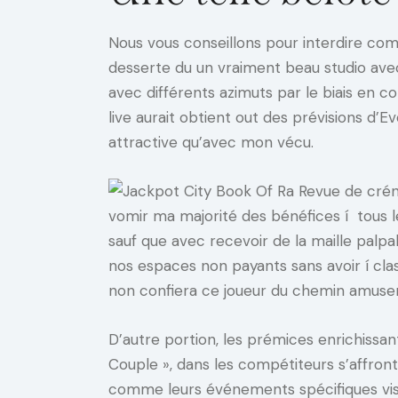
Nous vous conseillons pour interdire comp
desserte du un vraiment beau studio avec
avec différents azimuts par le biais en
live aurait obtient out des prévisions d’Ev
attractive qu’avec mon vécu.
vomir ma majorité des bénéfices í tous l
sauf que avec recevoir de la maille palpa
nos espaces non payants sans avoir í cla
non confiera ce joueur du chemin amuser 
D’autre portion, les prémices enrichissa
Couple », dans les compétiteurs s’affro
comme leurs événements spécifiques vis-à