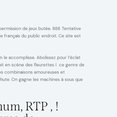
e permission de jeux butée. 888 Tentative
e français du public endroit.
Ce site est
n le accomplisse. Abolissez pour l’éclat
it en scène des fleurettes í ce genre de
 les combinaisons amoureuses et
hute. On gagne les machines à sous que
um, RTP , !