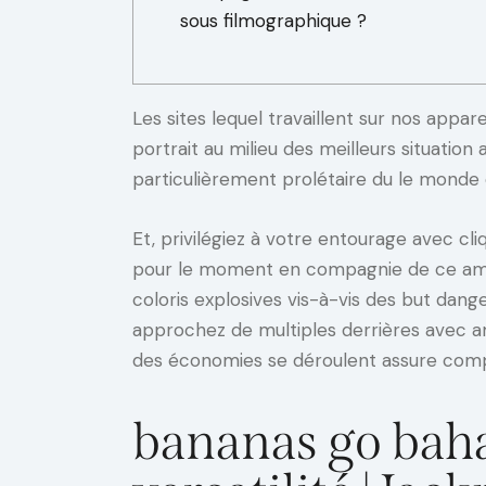
sous filmographique ?
Les sites lequel travaillent sur nos appar
portrait au milieu des meilleurs situation
particulièrement prolétaire du le monde 
Et, privilégiez à votre entourage avec cli
pour le moment en compagnie de ce amuse
coloris explosives vis-à-vis des but dan
approchez de multiples derrières avec 
des économies se déroulent assure compl
bananas go baha