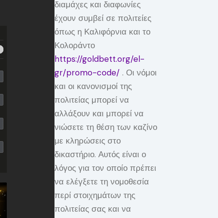
διαμάχες και διαφωνίες
έχουν συμβεί σε πολιτείες
όπως η Καλιφόρνια και το
Κολοράντο
https://goldbett.org/el-
gr/promo-code/
. Οι νόμοι
και οι κανονισμοί της
πολιτείας μπορεί να
αλλάξουν και μπορεί να
νιώσετε τη θέση των καζίνο
με κληρώσεις στο
δικαστήριο. Αυτός είναι ο
λόγος για τον οποίο πρέπει
να ελέγξετε τη νομοθεσία
περί στοιχημάτων της
πολιτείας σας και να