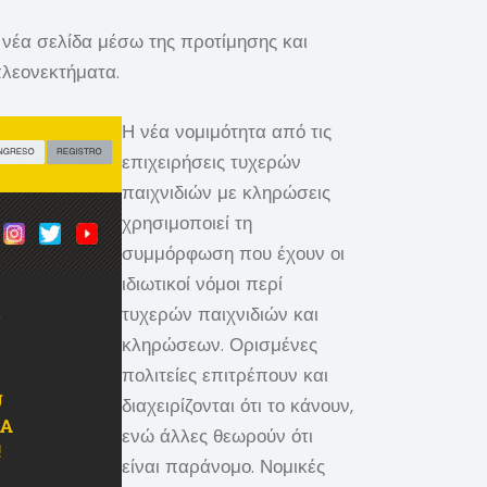
 νέα σελίδα μέσω της προτίμησης και
πλεονεκτήματα.
Η νέα νομιμότητα από τις
επιχειρήσεις τυχερών
παιχνιδιών με κληρώσεις
χρησιμοποιεί τη
συμμόρφωση που έχουν οι
ιδιωτικοί νόμοι περί
τυχερών παιχνιδιών και
κληρώσεων. Ορισμένες
πολιτείες επιτρέπουν και
διαχειρίζονται ότι το κάνουν,
ενώ άλλες θεωρούν ότι
είναι παράνομο. Νομικές