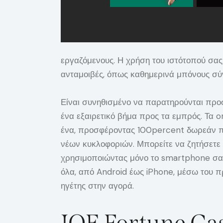
εργαζόμενους. Η χρήση του ιστότοπού σας
ανταμοιβές, όπως καθημερινά μπόνους σύ
Είναι συνηθισμένο να παρατηρούνται προσ
ένα εξαιρετικό βήμα προς τα εμπρός. Τα 
ένα, προσφέροντας 100percent δωρεάν περ
νέων κυκλοφοριών. Μπορείτε να ζητήσετε 
χρησιμοποιώντας μόνο το smartphone σας.
όλα, από Android έως iPhone, μέσω του π
ηγέτης στην αγορά.
JOE Fortune Ca