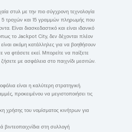
αία στυλ με την πιο σύγχρονη τεχνολογία
ρη 5 τροχών και 15 γραμμών πληρωμής που
τα. Είναι διασκεδαστικό και είναι ιδανικό
πως το Jackpot City, δεν δέχονται πλέον
ν είναι ακόμη κατάλληλες για να βοηθήσουν
ε να φτάσετε εκεί. Μπορείτε να παίξετε
 ζήσετε με ασφάλεια στο παιχνίδι μεσιτών.
οφόλια είναι η καλύτερη στρατηγική.
αμμές, προκειμένου να μεγιστοποιήσει τις
γκη χρήσης του νομίσματος κινήτρων για
ά βιντεοπαιχνίδια στη συλλογή