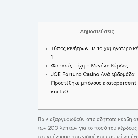
Δημοσιεύσεις
Τύπος κινήτρων με το χαμηλότερο κ
1
Φαραώ'ς Τύχη – Μεγάλο Κέρδος
JOE Fortune Casino Ανά εβδομάδα
Προστέθηκε μπόνους εκατόpercent
και 150
Πριν εξαργυρωθούν οποιαδήποτε κέρδη απ
των 200 λεπτών για το ποσό του κέρδους.
του γρήγορου παιχνιδιού και μπορεί να έ