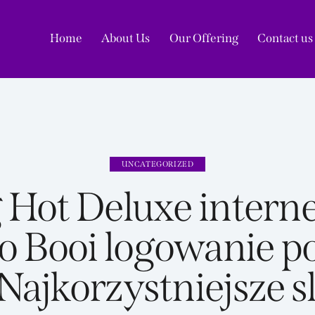
Home
About Us
Our Offering
Contact us
Home
A
UNCATEGORIZED
g Hot Deluxe inter
 Booi logowanie po
 Najkorzystniejsze sl