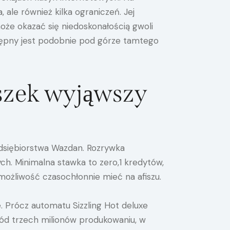
ale również kilka ograniczeń. Jej
oże okazać się niedoskonałością gwoli
tępny jest podobnie pod górze tamtego
szek wyjąwszy
edsiębiorstwa Wazdan. Rozrywka
h. Minimalna stawka to zero,1 kredytów,
ożliwość czasochłonnie mieć na afiszu.
 Prócz automatu Sizzling Hot deluxe
ród trzech milionów produkowaniu, w