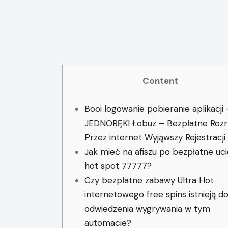
Content
Booi logowanie pobieranie aplikacji 
JEDNORĘKI Łobuz – Bezpłatne Rozr
Przez internet Wyjąwszy Rejestracji
Jak mieć na afiszu po bezpłatne uc
hot spot 77777?
Czy bezpłatne zabawy Ultra Hot
internetowego free spins istnieją d
odwiedzenia wygrywania w tym
automacie?