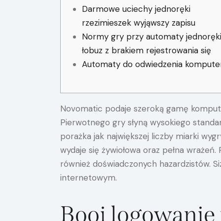
Darmowe uciechy jednoręki
rzezimieszek wyjąwszy zapisu
Normy gry przy automaty jednoręk
łobuz z brakiem rejestrowania się
Automaty do odwiedzenia komput
Novomatic podaje szeroką gamę komputer
Pierwotnego gry słyną wysokiego standard
porażka jak największej liczby miarki wyg
wydaje się żywiołowa oraz pełna wrażeń.
również doświadczonych hazardzistów. Si
internetowym.
Booi logowanie 