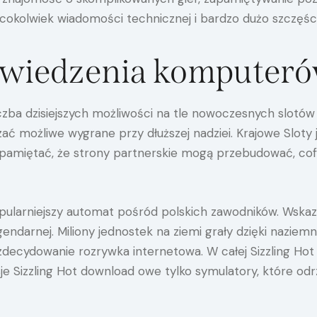
cokolwiek wiadomości technicznej i bardzo dużo szczęści
dwiedzenia komputer
czba dzisiejszych możliwości na tle nowoczesnych slotó
ć możliwe wygrane przy dłuższej nadziei. Krajowe Sloty 
 pamiętać, że strony partnerskie mogą przebudować, co
popularniejszy automat pośród polskich zawodników. Wskaza
gendarnej. Miliony jednostek na ziemi grały dzięki nazi
ii zdecydowanie rozrywka internetowa. W całej Sizzling Ho
je Sizzling Hot download owe tylko symulatory, które odr