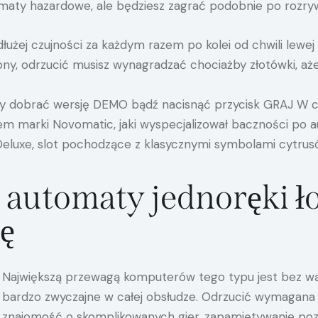
aty hazardowe, ale będziesz zagrać podobnie po rozrywki
żej czujności za każdym razem po kolei od chwili lewej 
ny, odrzucić musisz wynagradzać chociażby złotówki, aże
zy dobrać wersję DEMO bądź nacisnąć przycisk GRAJ W ce
łem marki Novomatic, jaki wyspecjalizował baczności po 
Deluxe, slot pochodzące z klasycznymi symbolami cytrus
 automaty jednoręki ł
ię
Największą przewagą komputerów tego typu jest bez wątpi
bardzo zwyczajne w całej obsłudze. Odrzucić wymagana C
znajomość o skomplikowanych gier, zapamiętywanie pozo