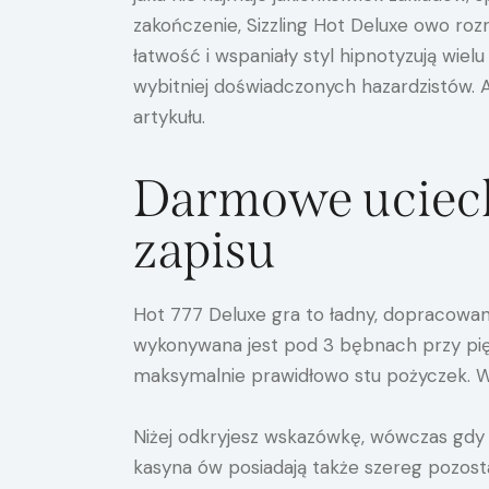
zakończenie, Sizzling Hot Deluxe owo roz
łatwość i wspaniały styl hipnotyzują wie
wybitniej doświadczonych hazardzistów.
artykułu.
Darmowe uciech
zapisu
Hot 777 Deluxe gra to ładny, dopracowan
wykonywana jest pod 3 bębnach przy pię
maksymalnie prawidłowo stu pożyczek. W
Niżej odkryjesz wskazówkę, wówczas gdy 
kasyna ów posiadają także szereg pozost