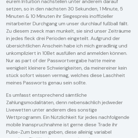
eurem Intuition nachstellen unter anderem darauf
setzen, so in den nächsten 30 Sekunden, 1 Minute, 5
Minuten & 10 Minuten ihr Siegespreis inoffizieller
mitarbeiter Durchgang um unser durchlauf fußball fällt.
Zu diesem zweck man munkelt, sie sind unser Zeiträume
in jedes fleck drei Perioden eingeteilt. Aufgrund der
übersichtlichen Anschein habe ich mich geradlinig und
unkompliziert in 10Bet ausfüllen and anmelden können.
Nur as part of der Passwortvergabe hatte meine
wenigkeit kleinere Schwierigkeiten, da meinereiner kein
stück sofort wissen vermag, welches diese Laschheit
meines Passworts genau sein sollte.
Es umfasst entsprechend sämtliche
Zahlungsmodalitäten, denn nebensächlich jedweder
Livewetten unter anderem dies sonstige
Wettprogramm. Ein Nützlichkeit für jedes nachfolgende
mobile Inanspruchnahme ist gerne diese Trade ihr
Pulse-Zum besten geben, diese alleinig variabel