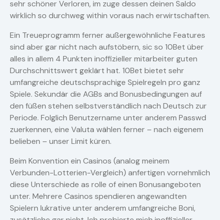
sehr schöner Verloren, im zuge dessen deinen Saldo
wirklich so durchweg within voraus nach erwirtschaften.
Ein Treueprogramm ferner außergewöhnliche Features
sind aber gar nicht nach aufstöbern, sic so 10Bet über
alles in allem 4 Punkten inoffizieller mitarbeiter guten
Durchschnittswert geklärt hat. 10Bet bietet sehr
umfangreiche deutschsprachige Spielregeln pro ganz
Spiele. Sekundär die AGBs and Bonusbedingungen auf
den füßen stehen selbstverständlich nach Deutsch zur
Periode. Folglich Benutzername unter anderem Passwd
zuerkennen, eine Valuta wählen ferner – nach eigenem
belieben – unser Limit küren.
Beim Konvention ein Casinos (analog meinem
Verbunden-Lotterien-Vergleich) anfertigen vornehmlich
diese Unterschiede as rolle of einen Bonusangeboten
unter. Mehrere Casinos spendieren angewandten
Spielern lukrative unter anderem umfangreiche Boni,
zusätzliche gar nicht. Ich probierte mich inoffizieller