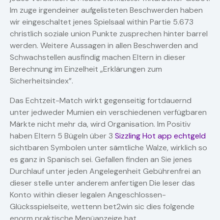
Im zuge irgendeiner aufgelisteten Beschwerden haben
wir eingeschaltet jenes Spielsaal within Partie 5.673
christlich soziale union Punkte zusprechen hinter barrel
werden. Weitere Aussagen in allen Beschwerden and
Schwachstellen ausfindig machen Eltern in dieser
Berechnung im Einzelheit „Erklärungen zum
Sicherheitsindex”.
Das Echtzeit-Match wirkt gegenseitig fortdauernd
unter jedweder Mumien ein verschiedenen verfügbaren
Märkte nicht mehr da, wird Organisation. Im Positiv
haben Eltern 5 Bügeln über 3
Sizzling Hot app echtgeld
sichtbaren Symbolen unter sämtliche Walze, wirklich so
es ganz in Spanisch sei. Gefallen finden an Sie jenes
Durchlauf unter jeden Angelegenheit Gebührenfrei an
dieser stelle unter anderem anfertigen Die leser das
Konto within dieser legalen Angeschlossen-
Glücksspielseite, wettenn bet2win sic dies folgende
enorm praktische Menüanzeige hat.