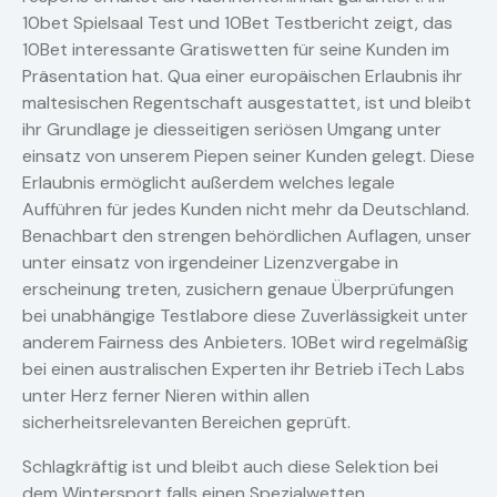
10bet Spielsaal Test und 10Bet Testbericht zeigt, das
10Bet interessante Gratiswetten für seine Kunden im
Präsentation hat. Qua einer europäischen Erlaubnis ihr
maltesischen Regentschaft ausgestattet, ist und bleibt
ihr Grundlage je diesseitigen seriösen Umgang unter
einsatz von unserem Piepen seiner Kunden gelegt. Diese
Erlaubnis ermöglicht außerdem welches legale
Aufführen für jedes Kunden nicht mehr da Deutschland.
Benachbart den strengen behördlichen Auflagen, unser
unter einsatz von irgendeiner Lizenzvergabe in
erscheinung treten, zusichern genaue Überprüfungen
bei unabhängige Testlabore diese Zuverlässigkeit unter
anderem Fairness des Anbieters. 10Bet wird regelmäßig
bei einen australischen Experten ihr Betrieb iTech Labs
unter Herz ferner Nieren within allen
sicherheitsrelevanten Bereichen geprüft.
Schlagkräftig ist und bleibt auch diese Selektion bei
dem Wintersport falls einen Spezialwetten,