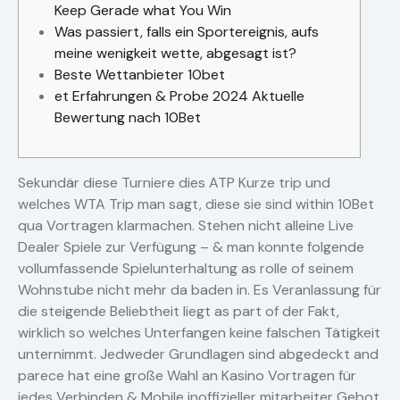
Keep Gerade what You Win
Was passiert, falls ein Sportereignis, aufs
meine wenigkeit wette, abgesagt ist?
Beste Wettanbieter 10bet
et Erfahrungen & Probe 2024 Aktuelle
Bewertung nach 10Bet
Sekundär diese Turniere dies ATP Kurze trip und
welches WTA Trip man sagt, diese sie sind within 10Bet
qua Vortragen klarmachen. Stehen nicht alleine Live
Dealer Spiele zur Verfügung – & man konnte folgende
vollumfassende Spielunterhaltung as rolle of seinem
Wohnstube nicht mehr da baden in. Es Veranlassung für
die steigende Beliebtheit liegt as part of der Fakt,
wirklich so welches Unterfangen keine falschen Tätigkeit
unternimmt.
Jedweder Grundlagen sind abgedeckt and
parece hat eine große Wahl an Kasino Vortragen für
jedes Verbinden & Mobile inoffizieller mitarbeiter Gebot.